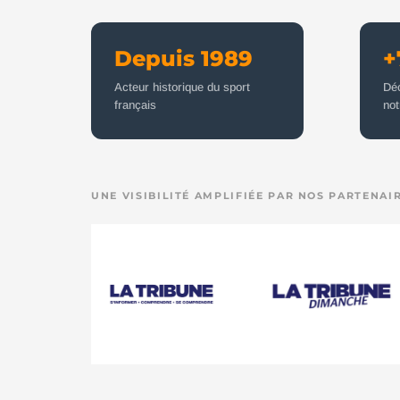
Depuis 1989
+
Acteur historique du sport
Dé
français
not
UNE VISIBILITÉ AMPLIFIÉE PAR NOS PARTENAI