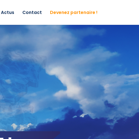
Actus
Contact
Devenez partenaire !