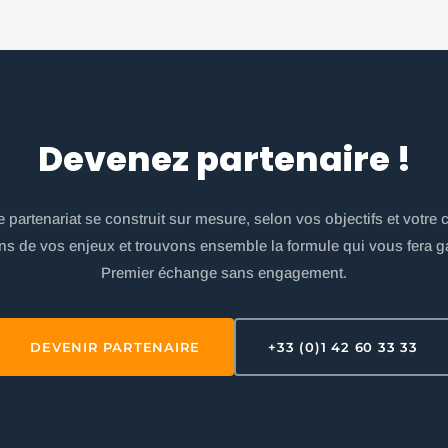
Devenez partenaire !
e partenariat se construit sur mesure, selon vos objectifs et votre c
ns de vos enjeux et trouvons ensemble la formule qui vous fera g
Premier échange sans engagement.
DEVENIR PARTENAIRE
+33 (0)1 42 60 33 33