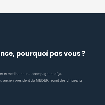
iance, pourquoi pas vous ?
ions et médias nous accompagnent déjà.
x, ancien président du MEDEF, réunit des dirigeants