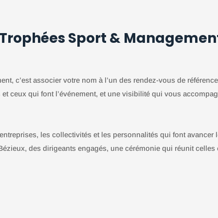
s Trophées Sport & Managemen
t, c’est associer votre nom à l’un des rendez-vous de référence 
s et ceux qui font l’événement, et une visibilité qui vous accompa
reprises, les collectivités et les personnalités qui font avancer le
Bézieux, des dirigeants engagés, une cérémonie qui réunit celles 