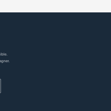
ible.
agner.