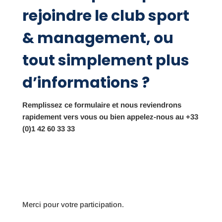
rejoindre le club sport
& management, ou
tout simplement plus
d’informations ?
Remplissez ce formulaire et nous reviendrons
rapidement vers vous ou bien appelez-nous au +33
(0)1 42 60 33 33
Merci pour votre participation.