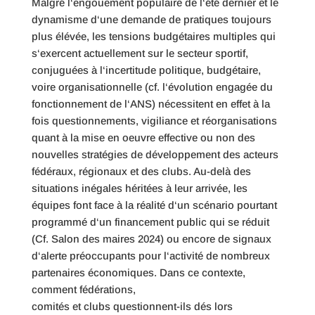
Malgré l‘engouement populaire de l‘été dernier et le
dynamisme d‘une demande de pratiques toujours
plus élévée, les tensions budgétaires multiples qui
s‘exercent actuellement sur le secteur sportif,
conjuguées à l‘incertitude politique, budgétaire,
voire organisationnelle (cf. l‘évolution engagée du
fonctionnement de l‘ANS) nécessitent en effet à la
fois questionnements, vigiliance et réorganisations
quant à la mise en oeuvre effective ou non des
nouvelles stratégies de développement des acteurs
fédéraux, régionaux et des clubs. Au-delà des
situations inégales héritées à leur arrivée, les
équipes font face à la réalité d‘un scénario pourtant
programmé d‘un financement public qui se réduit
(Cf. Salon des maires 2024) ou encore de signaux
d‘alerte préoccupants pour l‘activité de nombreux
partenaires économiques. Dans ce contexte,
comment fédérations,
comités et clubs questionnent-ils dés lors