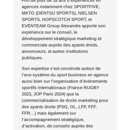
Fort de plus de 18 ans d’expériences en
agences notamment chez SPORTFIVE,
MKTG (DENTSU SPORTS), NIELSEN
SPORTS, HOPSCOTCH SPORT, et
EVENTEAM Group Alexandre apporte son
expérience sur le conseil, le
développement stratégique marketing et
commerciale auprès des ayants droits,
annonceurs, et autres institutions
publiques.
Son expertise s’est construite autour de
l’eco-système du sport business en agence
aussi bien sur l’organisation d’événements
sportifs internationaux (France RUGBY
2023, JOP Paris 2024) que la
commercialisation de droits marketing pour
des ayants droits (PSG, OL, LFP, FFF,
FFR…) mais également sur
l’accompagnement stratégique,
d’activation, de conseils auprès des