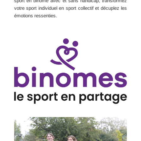
sport en binôme avec et sans handicap, transformez
votre sport individuel en sport collectif et décuplez les
émotions ressenties.