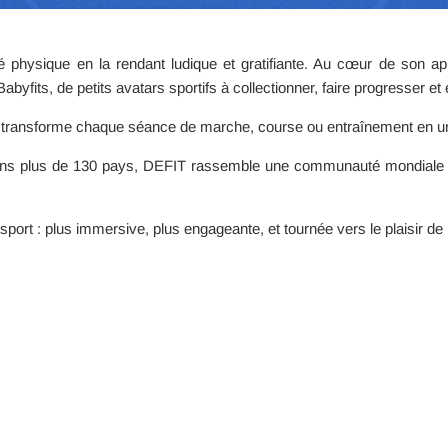
té physique en la rendant ludique et gratifiante. Au cœur de son app
yfits, de petits avatars sportifs à collectionner, faire progresser et 
 transforme chaque séance de marche, course ou entraînement en une
 dans plus de 130 pays, DEFIT rassemble une communauté mondiale au
port : plus immersive, plus engageante, et tournée vers le plaisir de