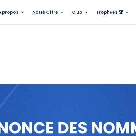
A propos
Notre Offre
Club
Trophées 🏆