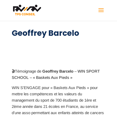
Geoffrey Barcelo
🎬Témoignage de
Geoffrey Barcelo
–
WIN SPORT
SCHOOL – « Baskets Aux Pieds »
WIN S’ENGAGE pour « Baskets Aux Pieds » pour
mettre les compétences et les valeurs du
management du sport de 700 étudiants de 1
ère
et
2
ème
année dans 21 écoles en France, au service
d’une asso permettant aux enfants atteints de cancers