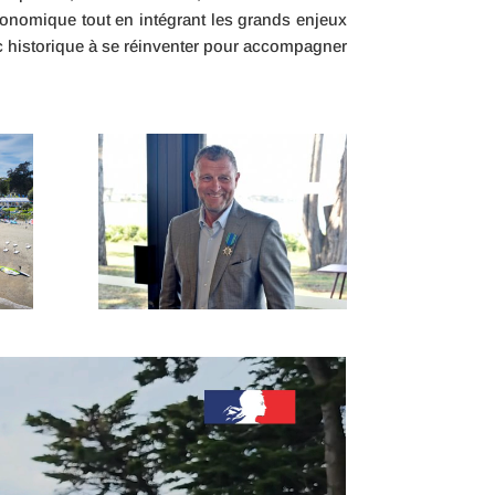
 économique tout en intégrant les grands enjeux
ic historique à se réinventer pour accompagner