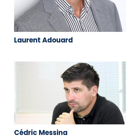
Laurent Adouard
Cédric Messina