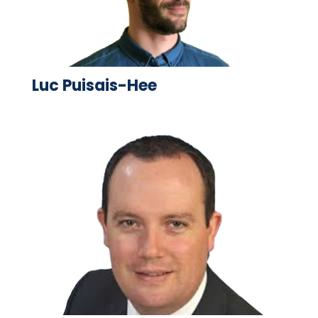
Luc Puisais-Hee