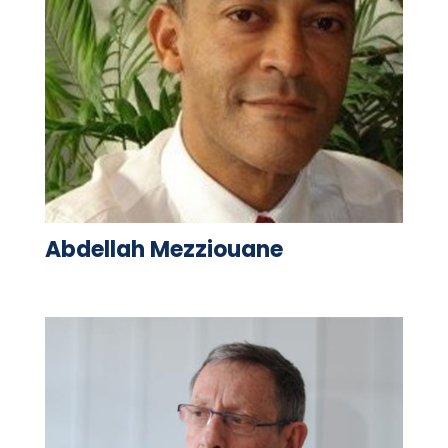
Abdellah Mezziouane