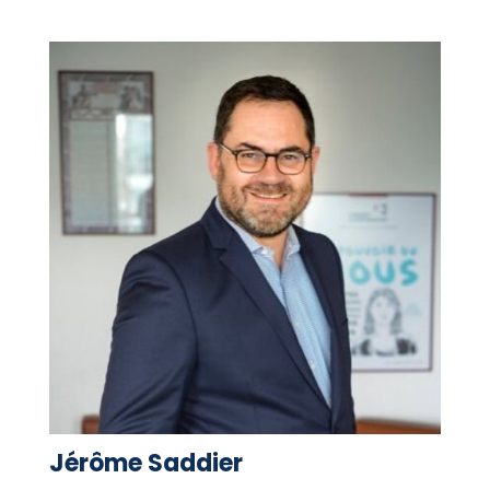
Jérôme Saddier