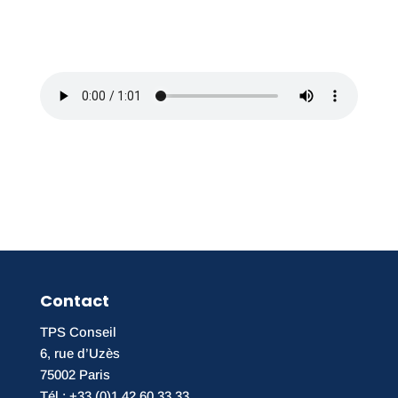
Contact
TPS Conseil
6, rue d’Uzès
75002 Paris
Tél : +33 (0)1 42 60 33 33