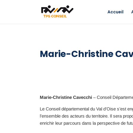
Accueil
Marie-Christine Ca
Marie-Christine Cavecchi
–
Conseil Départeme
Le Conseil départemental du Val d’Oise s’est e
l’ensemble des acteurs du territoire. Il sera pro
enrichir leur parcours dans la perspective de fu