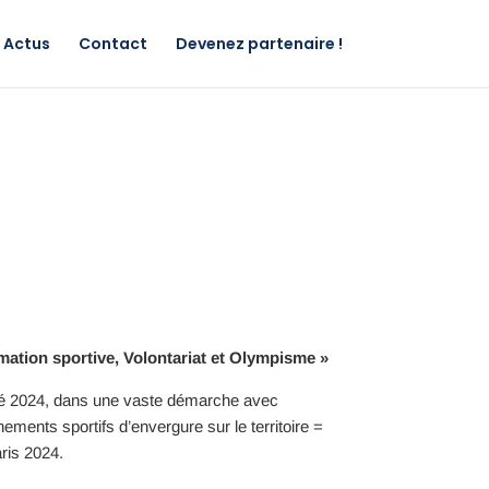
Actus
Contact
Devenez partenaire !
mation sportive, Volontariat et Olympisme »
’été 2024, dans une vaste démarche avec
nements sportifs d’envergure sur le territoire =
ris 2024.