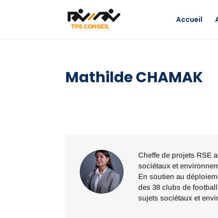
Accueil
Mathilde CHAMAK
Cheffe de projets RSE a
sociétaux et environnem
En soutien au déploiemen
des 38 clubs de footbal
sujets sociétaux et env