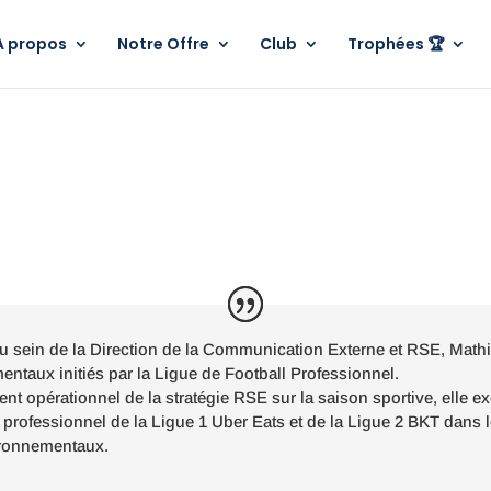
A propos
Notre Offre
Club
Trophées 🏆
u sein de la Direction de la Communication Externe et RSE, Mathi
entaux initiés par la Ligue de Football Professionnel.
t opérationnel de la stratégie RSE sur la saison sportive, elle ex
l professionnel de la Ligue 1 Uber Eats et de la Ligue 2 BKT dans 
ironnementaux.