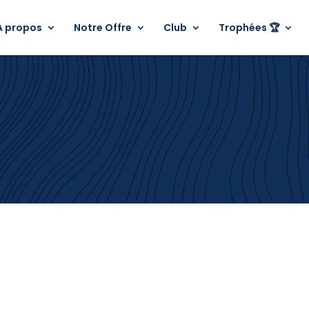
A propos
Notre Offre
Club
Trophées 🏆