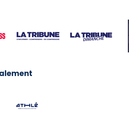
galement