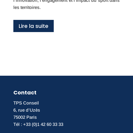
l’innovation, l’engagement et l’impact du sport dans
les territoires.
Lire la suite
Contact
TPS Conseil
6, rue d’Uzès
75002 Paris
Tél : +33 (0)1 42 60 33 33