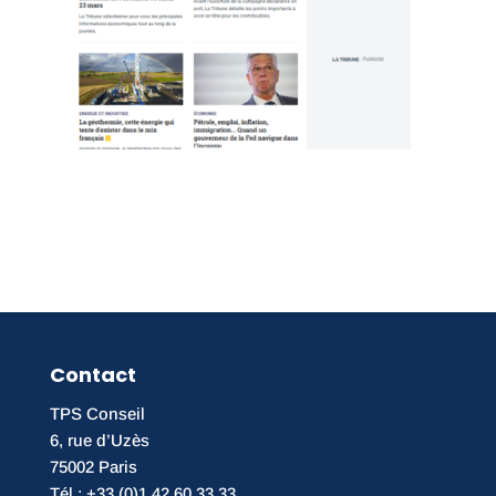
Contact
TPS Conseil
6, rue d’Uzès
75002 Paris
Tél : +33 (0)1 42 60 33 33