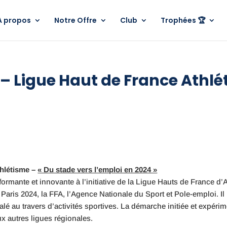
A propos
Notre Offre
Club
Trophées 🏆
– Ligue Haut de France Athlé
hlétisme –
« Du stade vers l’emploi en 2024 »
rmante et innovante à l’initiative de la Ligue Hauts de France d’At
 Paris 2024, la FFA, l’Agence Nationale du Sport et Pole-emploi. Il
alé au travers d’activités sportives. La démarche initiée et expér
ux autres ligues régionales.