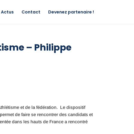
Actus
Contact
Devenez partenaire !
tisme – Philippe
hlétisme et de la fédération. Le dispositif
 permet de faire se rencontrer des candidats et
imentée dans les hauts de France a rencontré