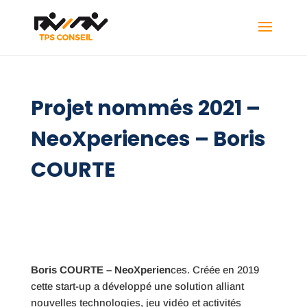
Projet nommés 2021 –
NeoXperiences – Boris
COURTE
Boris COURTE – NeoXperien
ces. C
réée en 2019
cette start-up a
développé une solution alliant
nouvelles technologies, jeu vidéo et activités