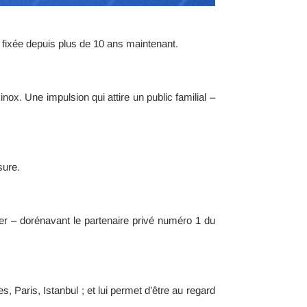
t fixée depuis plus de 10 ans maintenant.
nox. Une impulsion qui attire un public familial –
sure.
er – dorénavant le partenaire privé numéro 1 du
Paris, Istanbul ; et lui permet d’être au regard