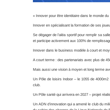
« Innover pour être identitaire dans le monde du 
Innover en spécialisant la formation de ses jou
Se dégager de l’aléa sportif pour remplir sa sall
et participe activement aux 100% de remplissag
Innover dans le business modèle à court et moy
A court terme : des partenariats avec plus de 450
Mais aussi une vision à moyen et long terme ave
Un Pôle de loisirs Indoor – le 1055 de 4000m2 
club.
Un Pôle santé qui arrivera en 2027 – projet réal
Un ADN d’innovation qui a amené le club du mili
du cahier des charges de la Ligue Nationale de B