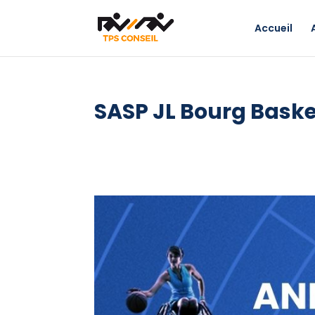
Accueil
SASP JL Bourg Baske