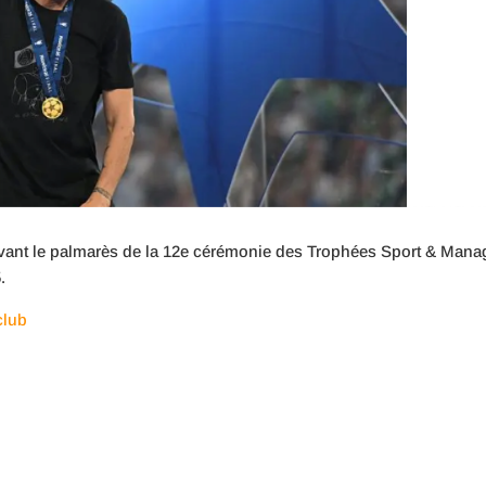
vant le palmarès de la 12e cérémonie des Trophées Sport & Manage
.
club