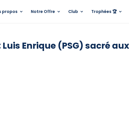
A propos
Notre Offre
Club
Trophées 🏆
 Luis Enrique (PSG) sacré au