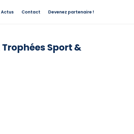
Actus
Contact
Devenez partenaire !
x Trophées Sport &