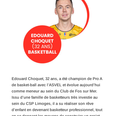
Edouard Choquet, 32 ans, a été champion de Pro A
de basket-ball avec l’ASVEL et évolue aujourd’hui
comme meneur au sein du Club de Fos sur Mer.
Issu d’une famille de basketteurs très investie au
sein du CSP Limoges, il a su réaliser son rêve
d’enfant en devenant basketteur professionnel, tout
en se donnant les moyens de construire un projet