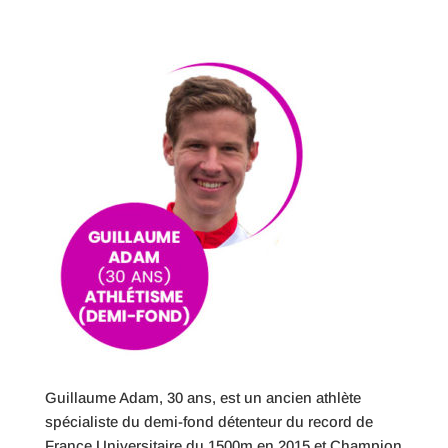
Guillaume Adam, 30 ans, est un ancien athlète
spécialiste du demi-fond détenteur du record de
France Universitaire du 1500m en 2015 et Champion