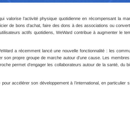
ui valorise l’activité physique quotidienne en récompensant la m
éficier de bons d’achat, faire des dons à des associations ou conve
s d’utilisateurs actifs quotidiens, WeWard contribue à augmenter le
, WeWard a récemment lancé une nouvelle fonctionnalité : les commu
réer son propre groupe de marche autour d’une cause. Les membres 
che permet d’engager les collaborateurs autour de la santé, du bien-
 pour accélérer son développement à l’international, en particulier 