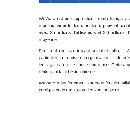
WeWard est une application mobile française q
monnaie virtuelle, les utilisateurs peuvent bén
avec 25 millions d’utilisateurs et 2,6 million
moyenne.
Pour renforcer son impact social et collectif
particulier, entreprise ou organisation — de c
leurs gains à cette cause commune. Cette appro
renforçant la cohésion interne.
WeWard mise fortement sur cette fonctionnalité
publique et de mobilité active sont majeurs.