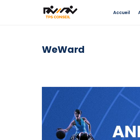
Accueil
WeWard