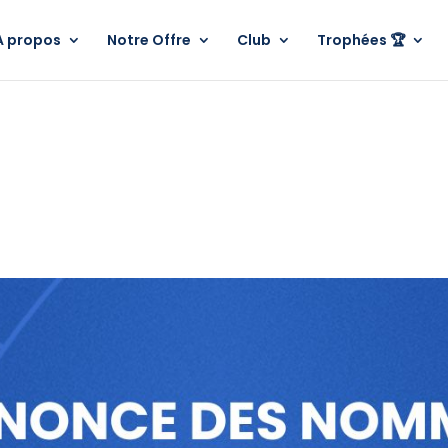
A propos
Notre Offre
Club
Trophées 🏆