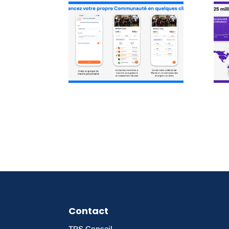
Contact
TPS Conseil