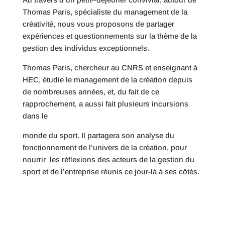
Thomas Paris, spécialiste du management de la
créativité, nous vous proposons de partager
expériences et questionnements sur la thème de la
gestion des individus exceptionnels.
Thomas Paris, chercheur au CNRS et enseignant à
HEC, étudie le management de la création depuis
de nombreuses années, et, du fait de ce
rapprochement, a aussi fait plusieurs incursions
dans le
monde du sport. Il partagera son analyse du
fonctionnement de l’univers de la création, pour
nourrir les réﬂexions des acteurs de la gestion du
sport et de l’entreprise réunis ce jour-­là à ses côtés.