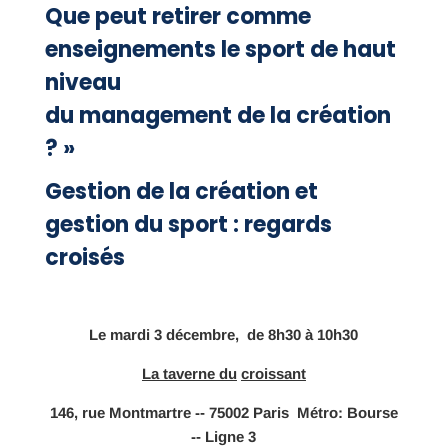
Que peut retirer comme
enseignements le sport de haut
niveau
du management de la création
? »
Gestion de la
création
et
gestion du sport
:
regards
croisés
Le mardi 3
décembre, de
8h30
à
10h30
La taverne du
croissant
146, rue
Montmartre
-­‐
75002
Paris
Métro:
Bourse
-­‐
Ligne
3