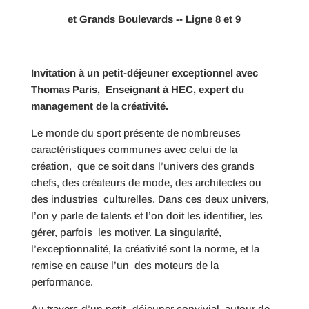
et
Grands Boulevards
-­‐
Ligne
8 et
9
Invitation
à un
petit-­déjeuner
exceptionnel avec
Thomas
Paris,
Enseignant à
HEC,
expert du
management de la
créativité.
Le monde du sport présente de nombreuses
caractéristiques communes avec celui de la
création, que ce soit dans l’univers des grands
chefs, des créateurs de mode, des architectes ou
des industries culturelles. Dans ces deux univers,
l’on y parle de talents et l’on doit les identiﬁer, les
gérer, parfois les motiver. La singularité,
l’exceptionnalité, la créativité sont la norme, et la
remise en cause l’un des moteurs de la
performance.
Au travers d’un petit-­‐déjeuner convivial, autour de