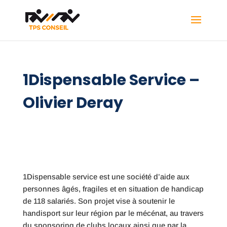
1Dispensable Service –
Olivier Deray
1Dispensable service est une société d’aide aux
personnes âgés, fragiles et en situation de handicap
de 118 salariés. Son projet vise à soutenir le
handisport sur leur région par le mécénat, au travers
du sponsoring de clubs locaux ainsi que par la