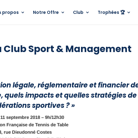
A propos
Notre Offre
Club
Trophées 🏆
u Club Sport & Management
ion légale, réglementaire et financier d
, quels impacts et quelles stratégies de
rations sportives ? »
 11 septembre 2018 – 9h/12h30
on Française de Tennis de Table
3, rue Dieudonné Costes