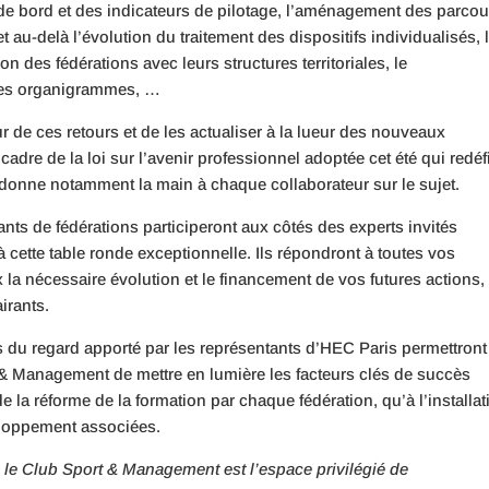
de bord et des indicateurs de pilotage, l’aménagement des parcou
t au-delà l’évolution du traitement des dispositifs individualisés, 
on des fédérations avec leurs structures territoriales, le
 les organigrammes, …
de ces retours et de les actualiser à la lueur des nouveaux
dre de la loi sur l’avenir professionnel adoptée cet été qui redéfi
edonne notamment la main à chaque collaborateur sur le sujet.
nts de fédérations participeront aux côtés des experts invités
ette table ronde exceptionnelle. Ils répondront à toutes vos
 la nécessaire évolution et le financement de vos futures actions, 
irants.
du regard apporté par les représentants d’HEC Paris permettront
& Management de mettre en lumière les facteurs clés de succès
la réforme de la formation par chaque fédération, qu’à l’installat
eloppement associées.
, le Club Sport & Management est l’espace privilégié de