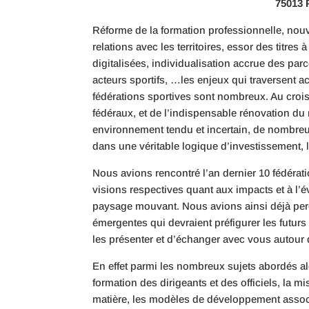
75013 
Réforme de la formation professionnelle, n
relations avec les territoires, essor des titres
digitalisées, individualisation accrue des 
acteurs sportifs, …les enjeux qui traversent ac
fédérations sportives sont nombreux. Au cro
fédéraux, et de l’indispensable rénovation 
environnement tendu et incertain, de nombreu
dans une véritable logique d’investissement, l
Nous avions rencontré l’an dernier 10 fédérati
visions respectives quant aux impacts et à l’év
paysage mouvant. Nous avions ainsi déjà perç
émergentes qui devraient préfigurer les futu
les présenter et d’échanger avec vous autour 
En effet parmi les nombreux sujets abordés alo
formation des dirigeants et des officiels, la 
matière, les modèles de développement associé