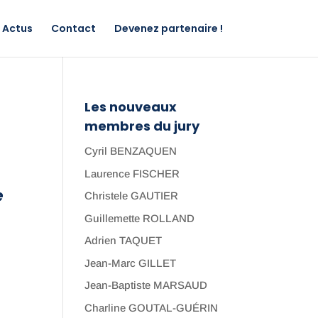
Actus
Contact
Devenez partenaire !
Les nouveaux
membres du jury
Cyril BENZAQUEN
Laurence FISCHER
e
Christele GAUTIER
Guillemette ROLLAND
Adrien TAQUET
Jean-Marc GILLET
Jean-Baptiste MARSAUD
Charline GOUTAL-GUÉRIN