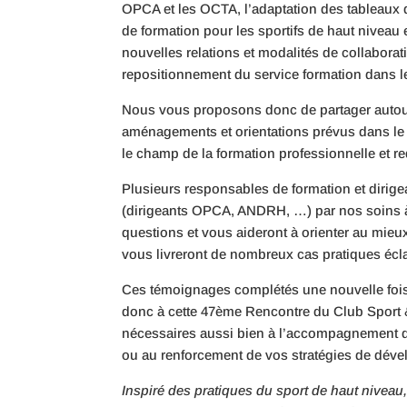
OPCA et les OCTA, l’adaptation des tableaux 
de formation pour les sportifs de haut niveau e
nouvelles relations et modalités de collaborati
repositionnement du service formation dans
Nous vous proposons donc de partager autour 
aménagements et orientations prévus dans le ca
le champ de la formation professionnelle et r
Plusieurs responsables de formation et dirigea
(dirigeants OPCA, ANDRH, …) par nos soins à c
questions et vous aideront à orienter au mieux
vous livreront de nombreux cas pratiques écla
Ces témoignages complétés une nouvelle fois 
donc à cette 47ème Rencontre du Club Sport 
nécessaires aussi bien à l’accompagnement de 
ou au renforcement de vos stratégies de dév
Inspiré des pratiques du sport de haut niveau