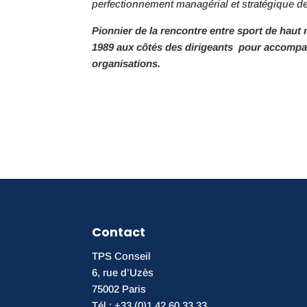
perfectionnement managérial et stratégique des
Pionnier de la rencontre entre sport de haut 
1989
aux côtés des dirigeants pour accompag
organisations.
Contact
TPS Conseil
6, rue d’Uzès
75002 Paris
Tél : +33 (0)1 42 60 33 33