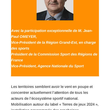
Avec la participation exceptionnelle de M. Jean-
Paul OMEYER,
Vice-Président de la Région Grand-Est, en charge
des sports
Président de la Commission Sport des Régions de
France
Vice-Président, Agence Nationale du Sport
Les territoires semblent avoir le vent en poupe et
concentrer actuellement l’attention de tous les
acteurs de l’écosystème sportif national.
Mobilisation autour du label « Terres de jeux 2024 »,