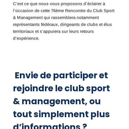
C’est ce que nous vous proposons d’éclairer à
l’occasion de cette 76ème Rencontre du Club Sport
& Management qui rassemblera notamment
représentants fédéraux, dirigeants de clubs et élus
territoriaux et s’appuiera sur leurs retours
d’expérience.
Envie de participer et
rejoindre le club sport
& management, ou
tout simplement plus
d’informations ?