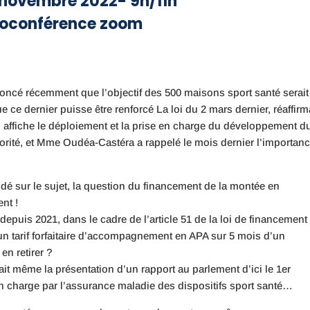
 novembre 2022- 9h/11h
ioconférence zoom
noncé récemment que l’objectif des 500 maisons sport santé serait
e ce dernier puisse être renforcé La loi du 2 mars dernier, réaffirm
», affiche le déploiement et la prise en charge du développement d
iorité, et Mme Oudéa-Castéra a rappelé le mois dernier l’importan
dé sur le sujet, la question du financement de la montée en
nt !
puis 2021, dans le cadre de l’article 51 de la loi de financement
’un tarif forfaitaire d’accompagnement en APA sur 5 mois d’un
en retirer ?
ait même la présentation d’un rapport au parlement d’ici le 1er
n charge par l’assurance maladie des dispositifs sport santé…