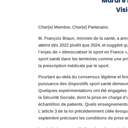
Mardi 8
Vis
Cher(e) Membre, Cher(e) Partenaire,
M. François Braun, ministre de la santé, a an
atteint dès 2022 plutôt que 2024, et suggéré qu
l’enjeu de « démocratiser le sport en France 
sport santé dans les territoires comme une pr
la prescription médicale par le sport.
Pourtant au-delà du consensus légitime et fon
puissance des dispositifs sport santé demeure
Quelques expérimentations ont été engagées de
la Sécurité Sociale, dont la prise en charge d
échantillon de patients. Quels enseignements 
L’article 3 de la loi précédemment citée évoqu
septembre précisant les conditions de prise e