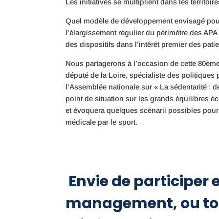
Les initiatives se multiplient dans les territ
Quel modèle de développement envisagé pour
l’élargissement régulier du périmètre des APA
des dispositifs dans l’intêrêt premier des pati
Nous partagerons à l’occasion de cette 80è
député de la Loire, spécialiste des politiques
l’Assemblée nationale sur « La sédentarité : 
point de situation sur les grands équilibres 
et évoquera quelques scénarii possibles pour
médicale par le sport.
Envie de participer e
management, ou to