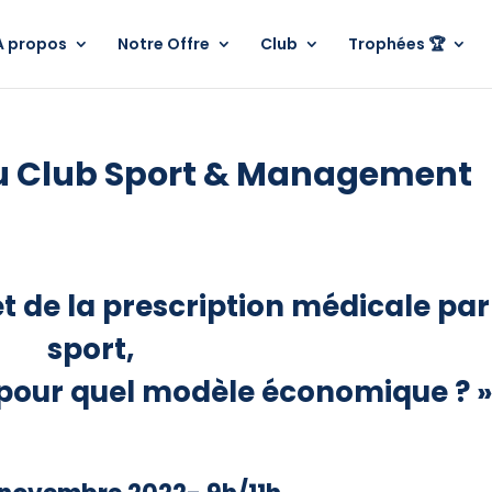
A propos
Notre Offre
Club
Trophées 🏆
u Club Sport & Management
et de la prescription médicale par
sport,
pour quel modèle économique ? »