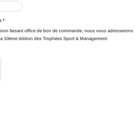
e
*
sion faisant office de bon de commande, nous vous adresserons
 la 10ème édition des Trophées Sport & Management.