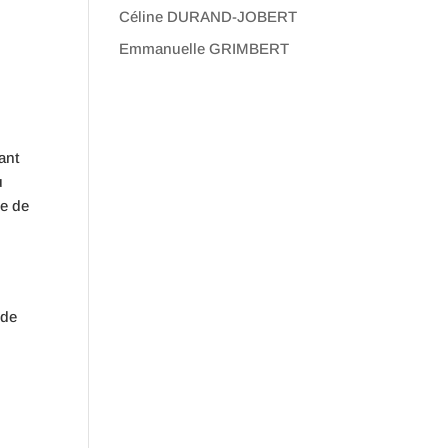
Céline DURAND-JOBERT
Emmanuelle GRIMBERT
ant
u
ce de
 de