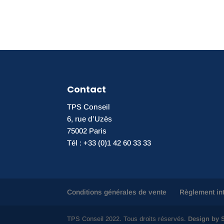
Contact
TPS Conseil
6, rue d’Uzès
75002 Paris
Tél : +33 (0)1 42 60 33 33
Conditions générales de vente
Règlement in
TPS Conseil 2022. Tous droits réservés.
Design by S