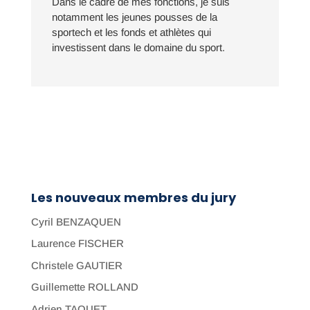
Dans le cadre de mes fonctions, je suis
notamment les jeunes pousses de la
sportech et les fonds et athlètes qui
investissent dans le domaine du sport.
Les nouveaux membres du jury
Cyril BENZAQUEN
Laurence FISCHER
Christele GAUTIER
Guillemette ROLLAND
Adrien TAQUET