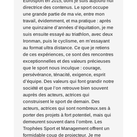
Eurosport en 2015, dont je suis aujourd’hui
directrice des contenus. Le sport occupe
une grande partie de ma vie, entre mon
travail, évidemment, et ma pratique : après
une quinzaine d’années d’équitation, je me
suis ensuite essayé au triathlon, avec deux
Ironman, puis le cyclisme, en m’essayant
au format ultra distance. Ce que je retiens
de ces expériences, ce sont des rencontres
exceptionnelles et des valeurs précieuses
que le sport nous inculque : courage,
persévérance, ténacité, exigence, esprit
d’équipe. Des valeurs qui font grandir notre
société et que l’on retrouve bien souvent
auprès des acteurs, actrices qui
construisent le sport de demain. Des
acteurs, actrices qui sont nombreux.ses à
porter des projets à fort potentiel, mais qui
demeurent souvent dans l’ombre. Les
Trophées Sport et Management offrent un
formidable coup de projecteur. Je me