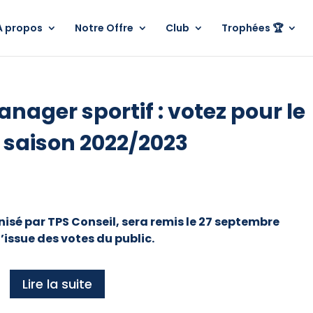
A propos
Notre Offre
Club
Trophées 🏆
ager sportif : votez pour le
a saison 2022/2023
isé par TPS Conseil, sera remis le 27 septembre
’issue des votes du public.
Lire la suite