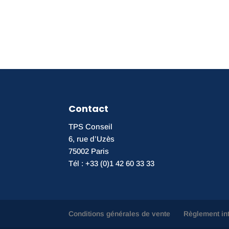
Contact
TPS Conseil
6, rue d’Uzès
75002 Paris
Tél : +33 (0)1 42 60 33 33
Conditions générales de vente
Règlement in