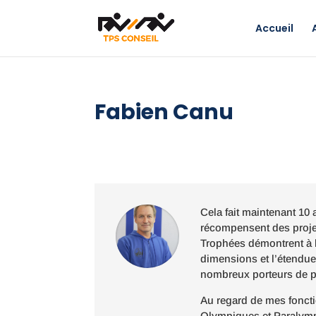
Accueil
Fabien Canu
Cela fait maintenant 10
récompensent des projet
Trophées démontrent à la
dimensions et l’étendue
nombreux porteurs de pr
Au regard de mes foncti
Olympiques et Paralympiq