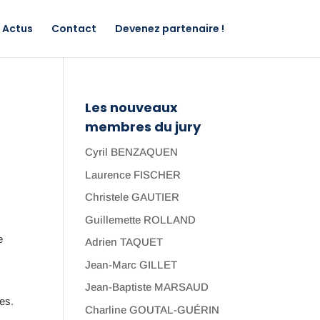
Actus
Contact
Devenez partenaire !
Les nouveaux
membres du jury
Cyril BENZAQUEN
Laurence FISCHER
Christele GAUTIER
Guillemette ROLLAND
e
Adrien TAQUET
Jean-Marc GILLET
Jean-Baptiste MARSAUD
es.
Charline GOUTAL-GUÉRIN