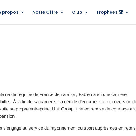
A propos
Notre Offre
Club
Trophées 🏆
taine de l’équipe de France de natation, Fabien a eu une carrière
s. À la fin de sa carrière, il a décidé d’entamer sa reconversion d
uite sa propre entreprise, Unit Group, une entreprise de courtage en
xpansion.
 et s’engage au service du rayonnement du sport auprès des entrepris