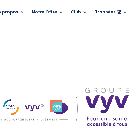
A propos
Notre Offre
Club
Trophées 🏆