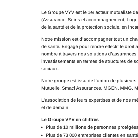
Le Groupe VYV est le 1er acteur mutualiste de 
(Assurance, Soins et accompagnement, Logeme
de la santé et de la protection sociale, en in
Notre mission est d’accompagner tout un chac
de santé. Engagé pour rendre effectif le droit
nombre à travers nos solutions d’assurances 
investissements en termes de structures de s
sociaux.
Notre groupe est issu de l’union de plusieurs
Mutuelle, Smacl Assurances, MGEN, MMG, M
L’association de leurs expertises et de nos m
et de demain.
Le Groupe VYV en chiffres
Plus de 10 millions de personnes protégée
Plus de 73 000 entreprises clientes en sant