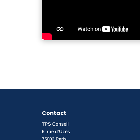
Contact
TPS Conseil
6, rue d’Uzès
75002 Paris