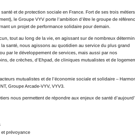
santé et de protection sociale en France. Fort de ses trois métier
nt), le Groupe VYV porte l’ambition d’être le groupe de référen
carnant un projet de performance solidaire pour demain.
un, tout au long de la vie, en agissant sur de nombreux détermi
 à la santé, nous agissons au quotidien au service du plus grand
ou par le développement de services, mais aussi par nos
oins, de crèches, d’Ehpad, de cliniques mutualistes et de logemen
 acteurs mutualistes et de l’économie sociale et solidaire – Harmo
NT, Groupe Arcade-VYV, VYV3.
étiers nous permettent de répondre aux enjeux de santé d’aujourd
s
é et prévoyance