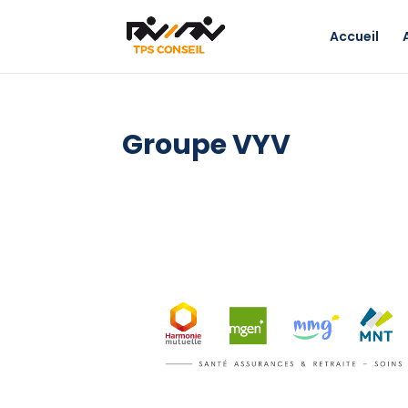
Accueil
Groupe VYV