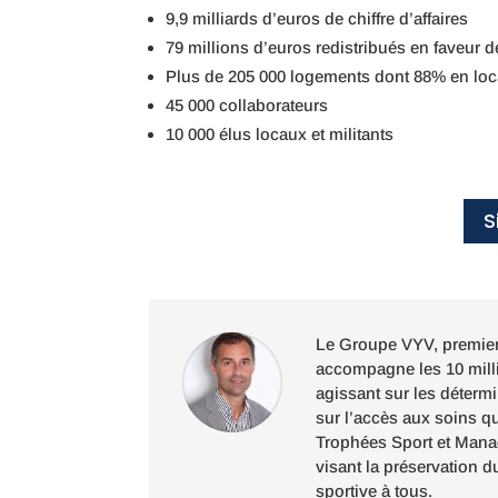
9,9 milliards d’euros de chiffre d’affaires
79 millions d’euros redistribués en faveur de
Plus de 205 000 logements dont 88% en loca
45 000 collaborateurs
10 000 élus locaux et militants
S
Le Groupe VYV, premier 
accompagne les 10 milli
agissant sur les déterm
sur l’accès aux soins q
Trophées Sport et Manag
visant la préservation du
sportive à tous.