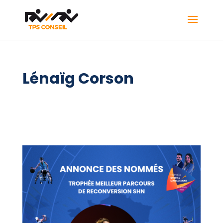
Lénaïg Corson