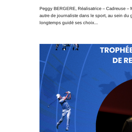
Peggy BERGERE, Réalisatrice – Cadreuse – M
autre de journaliste dans le sport, au sein du g
longtemps guidé ses choix...