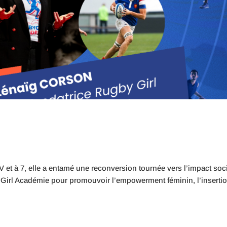
 et à 7, elle a entamé une reconversion tournée vers l’impact soc
y Girl Académie pour promouvoir l’empowerment féminin, l’insertio