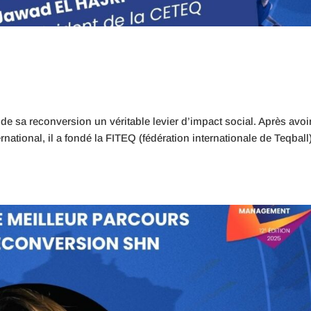
 de sa reconversion un véritable levier d’impact social. Après avoi
rnational, il a fondé la FITEQ (fédération internationale de Teqball