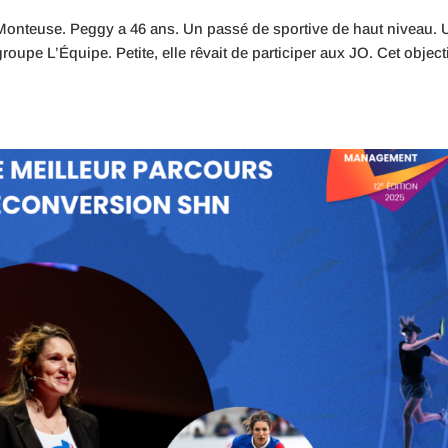
onteuse. Peggy a 46 ans. Un passé de sportive de haut niveau. 
roupe L’Équipe. Petite, elle rêvait de participer aux JO. Cet objecti