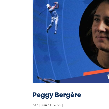
Peggy Bergère
par
|
Juin 11, 2025
|