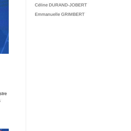
Céline DURAND-JOBERT
Emmanuelle GRIMBERT
stre
s