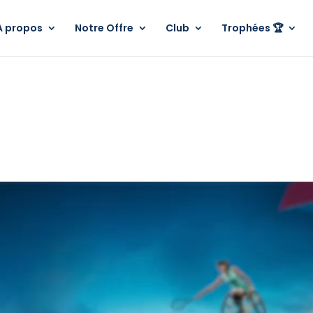
A propos
Notre Offre
Club
Trophées 🏆