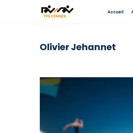
Accueil
Olivier Jehannet