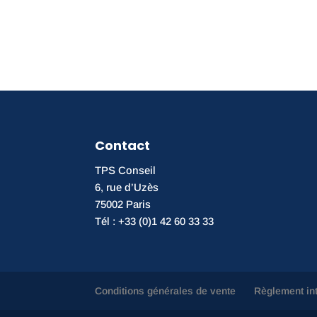
Contact
TPS Conseil
6, rue d’Uzès
75002 Paris
Tél : +33 (0)1 42 60 33 33
Conditions générales de vente
Règlement in