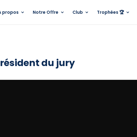
A propos
Notre Offre
Club
Trophées 🏆
résident du jury