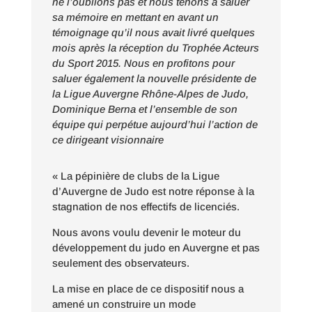
ne l’oublions pas et nous tenons à saluer
sa mémoire en mettant en avant un
témoignage qu’il nous avait livré quelques
mois après la réception du Trophée Acteurs
du Sport 2015. Nous en profitons pour
saluer également la nouvelle présidente de
la Ligue Auvergne Rhône-Alpes de Judo,
Dominique Berna et l’ensemble de son
équipe qui perpétue aujourd’hui l’action de
ce dirigeant visionnaire
«
La p
épini
è
re de clubs de la Ligue
d
’
Auvergne de Judo est notre réponse à la
stagnation de nos effectifs de licencié
s.
Nous avons voulu devenir le moteur du
développement du judo en Auvergne et pas
seulement des observateurs.
La mise en place de ce dispositif nous a
amené un construire un mode