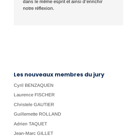
dans le m
ê
me esprit et ainsi d
’
enrichir
notre réflexion.
Les nouveaux membres du jury
Cyril BENZAQUEN
Laurence FISCHER
Christele GAUTIER
Guillemette ROLLAND
Adrien TAQUET
Jean-Marc GILLET