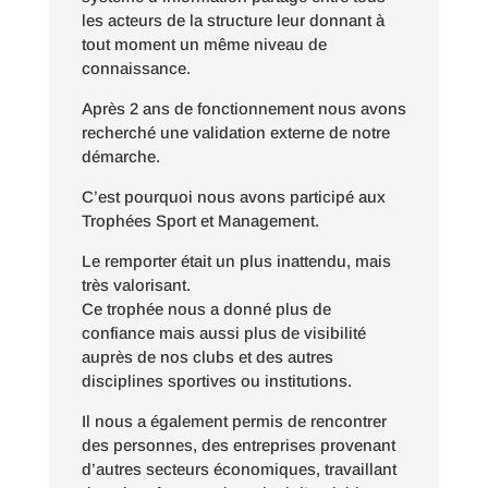
les acteurs de la structure leur donnant à
tout moment un même niveau de
connaissance.
Apr
è
s 2 ans de fonctionnement nous avons
recherché une validation externe de notre
dé
marche.
C
’
est pourquoi nous avons participé aux
Trophées Sport et Management.
Le remporter était un plus inattendu, mais
tr
è
s valorisant.
Ce trophée nous a donné plus de
confiance mais aussi plus de visibilité
aupr
è
s de nos clubs et des autres
disciplines sportives ou institutions.
Il nous a également permis de rencontrer
des personnes, des entreprises provenant
d
’
autres secteurs économiques, travaillant