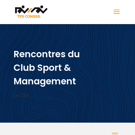
Rencontres du
Club Sport &
Management
Le Club