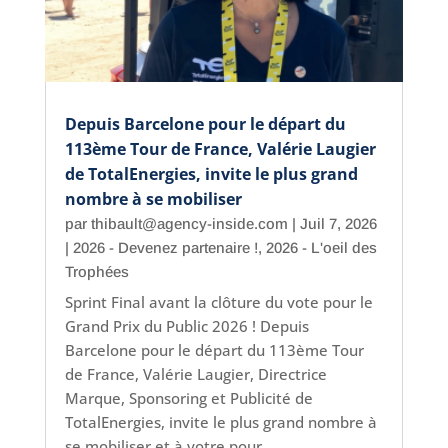
Depuis Barcelone pour le départ du
113ème Tour de France, Valérie Laugier
de TotalEnergies, invite le plus grand
nombre à se mobiliser
par
thibault@agency-inside.com
|
Juil 7, 2026
|
2026 - Devenez partenaire !
,
2026 - L'oeil des
Trophées
Sprint Final avant la clôture du vote pour le
Grand Prix du Public 2026 ! Depuis
Barcelone pour le départ du 113ème Tour
de France, Valérie Laugier, Directrice
Marque, Sponsoring et Publicité de
TotalEnergies, invite le plus grand nombre à
se mobiliser et à votre pour...