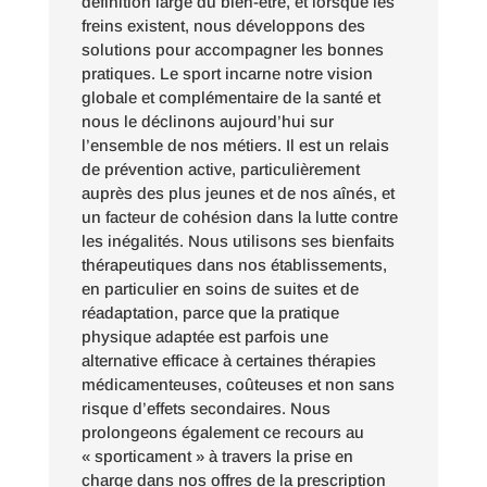
définition large du bien-être, et lorsque les
freins existent, nous développons des
solutions pour accompagner les bonnes
pratiques. Le sport incarne notre vision
globale et complémentaire de la santé et
nous le déclinons aujourd’hui sur
l’ensemble de nos métiers. Il est un relais
de prévention active, particulièrement
auprès des plus jeunes et de nos aînés, et
un facteur de cohésion dans la lutte contre
les inégalités. Nous utilisons ses bienfaits
thérapeutiques dans nos établissements,
en particulier en soins de suites et de
réadaptation, parce que la pratique
physique adaptée est parfois une
alternative efficace à certaines thérapies
médicamenteuses, coûteuses et non sans
risque d’effets secondaires. Nous
prolongeons également ce recours au
« sporticament » à travers la prise en
charge dans nos offres de la prescription