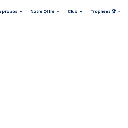
A propos
Notre Offre
Club
Trophées 🏆