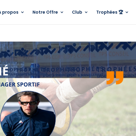
A propos
Notre Offre
Club
Trophées 🏆