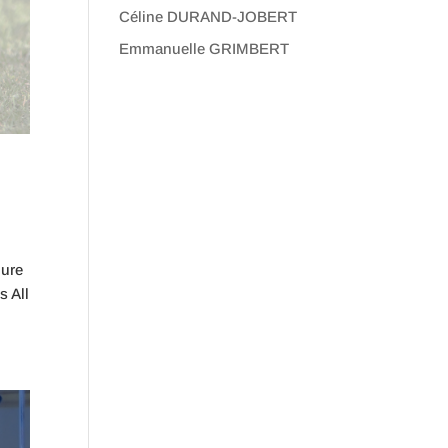
Céline DURAND-JOBERT
Emmanuelle GRIMBERT
lure
s All