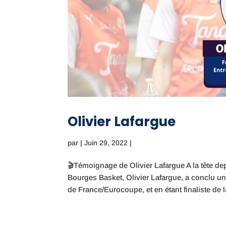
Olivier Lafargue
par
|
Juin 29, 2022
|
🎬Témoignage de Olivier Lafargue A la tête d
Bourges Basket, Olivier Lafargue, a conclu u
de France/Eurocoupe, et en étant finaliste de la