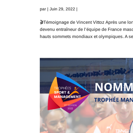
par
|
Juin 29, 2022
|
🎬Témoignage de Vincent Vittoz Après une lon
devenu entraîneur de l’équipe de France mas
hauts sommets mondiaux et olympiques. A ses