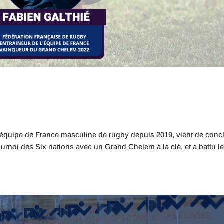
e l’équipe de France masculine de rugby depuis 2019, vient de conc
urnoi des Six nations avec un Grand Chelem à la clé, et a battu le