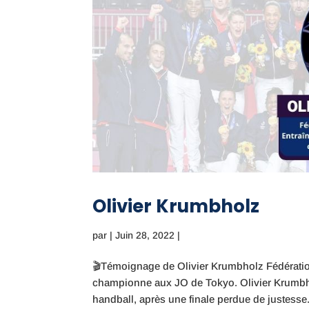
Olivier Krumbholz
par
|
Juin 28, 2022
|
🎬Témoignage de Olivier Krumbholz Fédération
championne aux JO de Tokyo. Olivier Krumbho
handball, après une finale perdue de justesse.