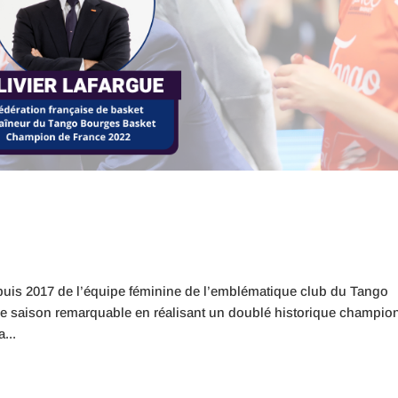
epuis 2017 de l’équipe féminine de l’emblématique club du Tango
ne saison remarquable en réalisant un doublé historique champio
...