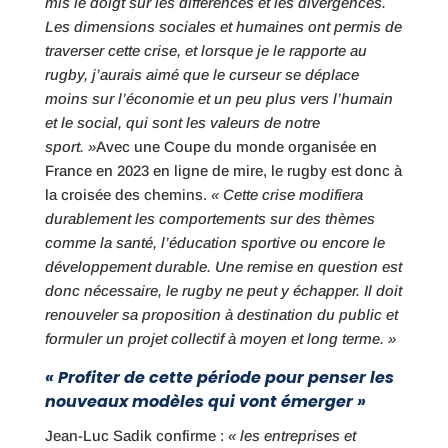
mis le doigt sur les différences et les divergences.
Les dimensions sociales et humaines ont permis de
traverser cette crise, et lorsque je le rapporte au
rugby, j’aurais aimé que le curseur se déplace
moins sur l’économie et un peu plus vers l’humain
et le social, qui sont les valeurs de notre
sport. »
Avec une Coupe du monde organisée en
France en 2023 en ligne de mire, le rugby est donc à
la croisée des chemins.
« Cette crise modifiera
durablement les comportements sur des thèmes
comme la santé, l’éducation sportive ou encore le
développement durable. Une remise en question est
donc nécessaire, le rugby ne peut y échapper. Il doit
renouveler sa proposition à destination du public et
formuler un projet collectif à moyen et long terme. »
« Profiter de cette période pour penser les
nouveaux modèles qui vont émerger »
Jean-Luc Sadik confirme :
« les entreprises et