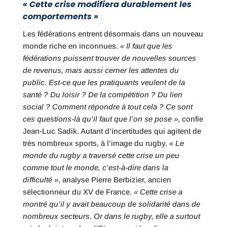
« Cette crise modifiera durablement les
comportements »
Les fédérations entrent désormais dans un nouveau
monde riche en inconnues.
« Il faut que les
fédérations puissent trouver de nouvelles sources
de revenus, mais aussi cerner les attentes du
public. Est-ce que les pratiquants veulent de la
santé ? Du loisir ? De la compétition ? Du lien
social ? Comment répondre à tout cela ? Ce sont
ces questions-là qu’il faut que l’on se pose »
, confie
Jean-Luc Sadik. Autant d’incertitudes qui agitent de
très nombreux sports, à l’image du rugby.
« Le
monde du rugby a traversé cette crise un peu
comme tout le monde, c’est-à-dire dans la
difficulté »
, analyse Pierre Berbizier, ancien
sélectionneur du XV de France.
« Cette crise a
montré qu’il y avait beaucoup de solidarité dans de
nombreux secteurs. Or dans le rugby, elle a surtout