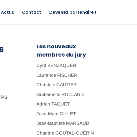
Actus
Contact
Devenez partenaire !
s
Les nouveaux
membres du jury
Cyril BENZAQUEN
Laurence FISCHER
Christele GAUTIER
Guillemette ROLLAND
 TPS
Adrien TAQUET
Jean-Marc GILLET
Jean-Baptiste MARSAUD
Charline GOUTAL-GUÉRIN