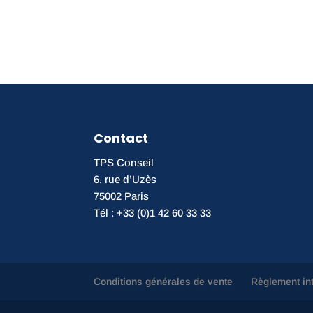
Contact
TPS Conseil
6, rue d’Uzès
75002 Paris
Tél : +33 (0)1 42 60 33 33
Conditions générales de vente
Règlement in