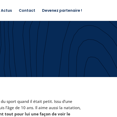
Actus
Contact
Devenez partenaire !
u sport quand il était petit. Issu d’une
uis l’âge de 10 ans. Il aime aussi la natation,
ant tout pour lui une façon de voir le