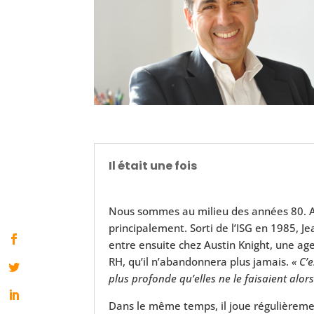
Il était une fois
Nous sommes au milieu des années 80. A c
principalement. Sorti de l’ISG en 1985, J
entre ensuite chez Austin Knight, une ag
RH, qu’il n’abandonnera plus jamais.
« C’
plus profonde qu’elles ne le faisaient alors
Dans le même temps, il joue régulièremen