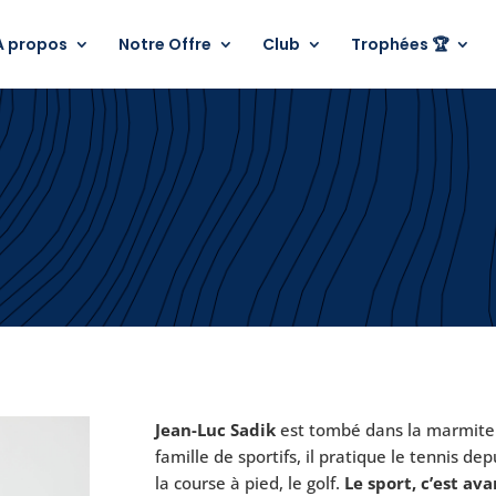
A propos
Notre Offre
Club
Trophées 🏆
Jean-Luc Sadik
est tombé dans la marmite d
famille de sportifs, il pratique le tennis dep
la course à pied, le golf.
Le sport, c’est av