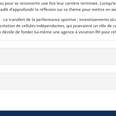
eau pour se reconvertir une fois leur carrière terminée. Lorsq
 Sadik d’approfondir la réflexion sur ce thème pour mettre en œ
lé : Le transfert de la performance sportive : investissements s
 création de cellules indépendantes, qui joueraient un rôle de c
dik décide de fonder lui-même une agence à vocation RH pour re