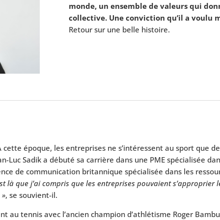
monde, un ensemble de valeurs qui donne
collective. Une conviction qu’il a voulu
Retour sur une belle histoire.
ette époque, les entreprises ne s’intéressent au sport que de l
ean-Luc Sadik a débuté sa carrière dans une PME spécialisée dans
ence de communication britannique spécialisée dans les ressour
est là que j’ai compris que les entreprises pouvaient s’approprier
 »
, se souvient-il.
t au tennis avec l’ancien champion d’athlétisme Roger Bambuck