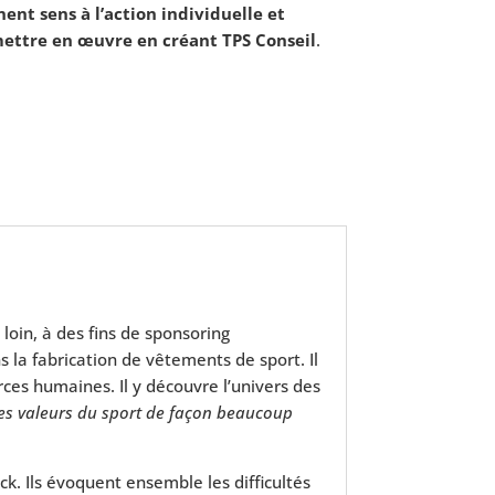
nt sens à l’action individuelle et
 mettre en œuvre en créant TPS Conseil
.
oin, à des fins de sponsoring
 la fabrication de vêtements de sport. Il
ces humaines. Il y découvre l’univers des
 les valeurs du sport de façon beaucoup
. Ils évoquent ensemble les difficultés