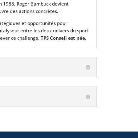
u’en 1988, Roger Bambuck devient
uvre des actions concrètes.
tratégiques et opportunités pour
atalyseur entre les deux univers du sport
lever ce challenge.
TPS Conseil est née.