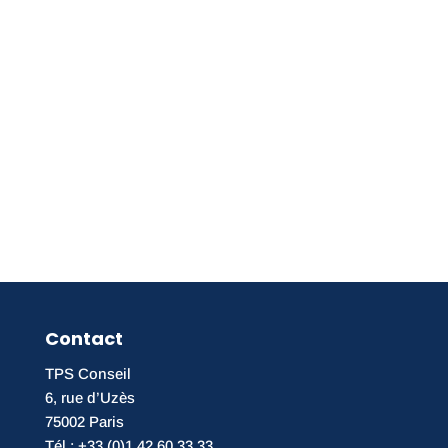
Contact
TPS Conseil
6, rue d’Uzès
75002 Paris
Tél : +33 (0)1 42 60 33 33