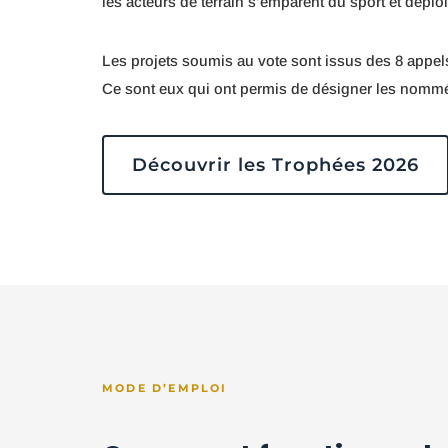
les acteurs de terrain s’emparent du sport et déploi
Les projets soumis au vote sont issus des 8 appels 
Ce sont eux qui ont permis de désigner les nommés
Découvrir les Trophées 2026
MODE D’EMPLOI