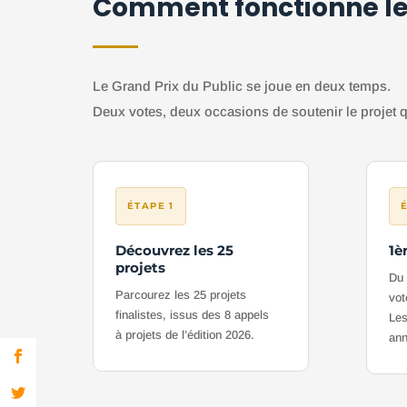
Comment fonctionne le
Le Grand Prix du Public se joue en deux temps.
Deux votes, deux occasions de soutenir le projet q
ÉTAPE 1
Découvrez les 25
1è
projets
Du 
Parcourez les 25 projets
vot
finalistes, issus des 8 appels
Les
à projets de l’édition 2026.
ann