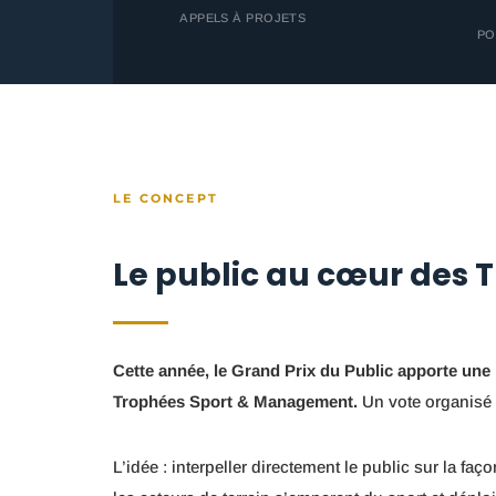
APPELS À PROJETS
PO
LE CONCEPT
Le public au cœur des 
Cette année, le Grand Prix du Public apporte une
Trophées Sport & Management.
Un vote organisé 
L’idée : interpeller directement le public sur la faço