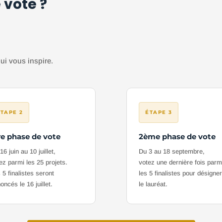
 vote ?
ui vous inspire.
ÉTAPE 2
ÉTAPE 3
re phase de vote
2ème phase de vote
16 juin au 10 juillet,
Du 3 au 18 septembre,
ez parmi les 25 projets.
votez une dernière fois parm
 5 finalistes seront
les 5 finalistes pour désigne
oncés le 16 juillet.
le lauréat.