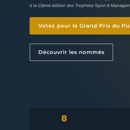
à la 13ème édition des Trophées Sport & Managem
Votez pour le Grand Prix du Pu
Découvrir les nommés
8