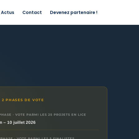
Actus
Contact
Devenez partenaire !
 2 PHASES DE VOTE
PHASE · VOTE PARMI LES 25 PROJETS EN LICE
n – 10 juillet 2026
PHASE · VOTE PARMI LES 5 FINALISTES