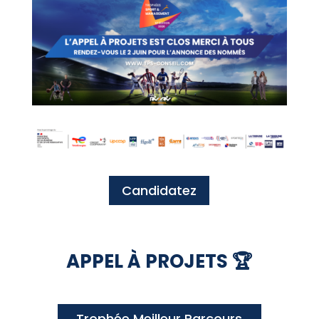
Candidatez
APPEL À PROJETS 🏆
Trophée Meilleur Parcours