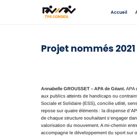
Accueil
Projet nommés 2021
Annabelle GROUSSET – APA de Géant.
APA d
aux publics atteints de handicaps ou contrai
Sociale et Solidaire (ESS), concilie utlité, 
repose sur quatre éléments : la dispense d’A
de chaque structure souhaitant s’engager dans 
valorisation du mouvement. A mi-chemin entre
accompagne le développement du sport sur ord