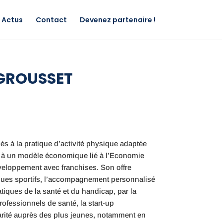
Actus
Contact
Devenez partenaire !
 GROUSSET
ès à la pratique d’activité physique adaptée
sé à un modèle économique lié à l’Economie
éveloppement avec franchises. Son offre
iques sportifs, l’accompagnement personnalisé
iques de la santé et du handicap, par la
fessionnels de santé, la start-up
arité auprès des plus jeunes, notamment en