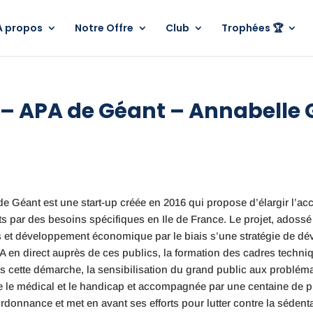
A propos
Notre Offre
Club
Trophées 🏆
 – APA de Géant – Annabelle
e Géant est une start-up créée en 2016 qui propose d’élargir l’acc
nts par des besoins spécifiques en Ile de France. Le projet, ados
sens et développement économique par le biais s’une stratégie de d
PA en direct auprès de ces publics, la formation des cadres techn
cette démarche, la sensibilisation du grand public aux problémat
 le médical et le handicap et accompagnée par une centaine de pro
onnance et met en avant ses efforts pour lutter contre la sédent