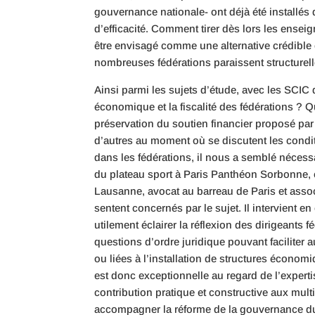
gouvernance nationale- ont déjà été installé
d’efficacité. Comment tirer dès lors les ensei
être envisagé comme une alternative crédible 
nombreuses fédérations paraissent structure
Ainsi parmi les sujets d’étude, avec les SCI
économique et la fiscalité des fédérations ? Qu
préservation du soutien financier proposé par
d’autres au moment où se discutent les cond
dans les fédérations, il nous a semblé nécess
du plateau sport à Paris Panthéon Sorbonne, c
Lausanne, avocat au barreau de Paris et asso
sentent concernés par le sujet. Il intervient e
utilement éclairer la réflexion des dirigeants f
questions d’ordre juridique pouvant faciliter a
ou liées à l’installation de structures écon
est donc exceptionnelle au regard de l’expertis
contribution pratique et constructive aux mult
accompagner la réforme de la gouvernance du 