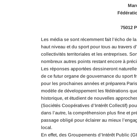
Mard
Fédérati
75012 P
Les média se sont récemment fait l’écho de la
haut niveau et du sport pour tous au travers d
collectivités territoriales et les entreprises.
nombreux autres points restant encore à préci
Les réponses apportées dessineront naturellem
de ce futur organe de gouvernance du sport fra
pour les prochaines années et préparera Paris 
modèle de développement les fédérations ques
historique, et étudient de nouvelles approche
(Sociétés Coopératives d’Intérêt Collectif) p
dans l’autre, la compréhension plus fine et p
passage obligé pour éclairer au mieux l’engag
local.
En effet, des Groupements d’Intérêt Public (GIP