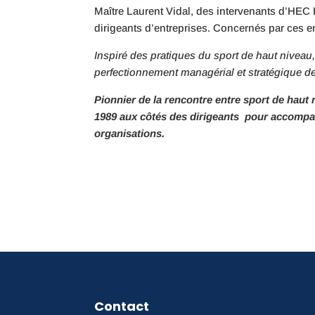
Maître Laurent Vidal, des intervenants d’HEC P
dirigeants d’entreprises. Concernés par ces e
Inspiré des pratiques du sport de haut niveau
perfectionnement managérial et stratégique des
Pionnier de la rencontre entre sport de haut 
1989
aux côtés des dirigeants pour accompag
organisations.
Contact