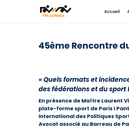
Accueil
45ème Rencontre d
« Quels formats et incidenc
des fédérations et du sport 
En présence de Maître Laurent Vi
plate-forme sport de Paris I Pa
International des Politiques Spor
Avocat associé au Barreau de Pa