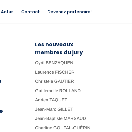
Actus
Contact
Devenez partenaire !
Les nouveaux
membres du jury
Cyril BENZAQUEN
Laurence FISCHER
e
Christele GAUTIER
Guillemette ROLLAND
Adrien TAQUET
a
Jean-Marc GILLET
re
Jean-Baptiste MARSAUD
Charline GOUTAL-GUÉRIN